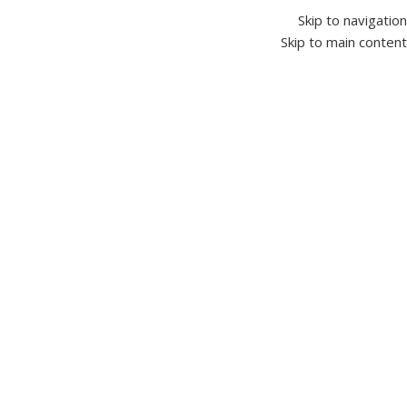
Skip to navigation
Skip to main content
الرئيسية
معامل تصحيح القدرة
تحكم عامل الطاقة
تصفية حسب الفئة
أجهزة التحكم في المحركات
0
البداية الناعمة
0
محركات التردد المتغير
0
محركات سيرفو
0
أجهزة الحماية والتحكم
15
أجهزة قياس مستوى السائل
0
المرحلات الزمنية
5
عدادات
0
مرحلات التحكم في الجهد
0
مرحلات التحكم في درجة الحرارة
0
مرحلات الخلايا الضوئية
0
مرحلات الوقت
0
مرحلات تشغيل المضخات الغاطسة
0